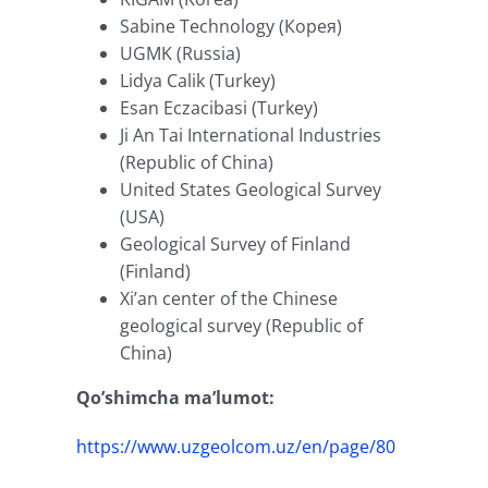
Sabine Technology (Корея)
UGMK (Russia)
Lidya Calik (Turkey)
Esan Eczacibasi (Turkеy)
Ji An Tai International Industries
(Republic of China)
United States Geological Survey
(USA)
Geological Survey of Finland
(Finland)
Xi’an center of the Chinese
geological survey (Republic of
China)
Qo’shimcha ma’lumot:
https://www.uzgeolcom.uz/en/page/80