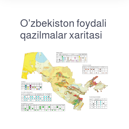
O’zbekiston foydali
qazilmalar xaritasi