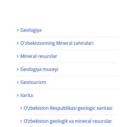
Geologiya
O`zbekistonning Mineral zahiralari
Mineral resurslar
Geologiya muzeyi
Geotourism
Xarita
O’zbekiston Respublikasi geologic xaritasi
O’zbekiston geologik va mineral resurslar